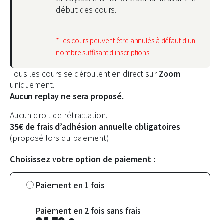
début des cours.
*Les cours peuvent être annulés à défaut d'un
nombre suffisant d'inscriptions.
Tous
les
cours se déroulent en direct sur
Zoom
uniquement.
Aucun replay ne sera proposé.
Aucun droit de rétractation.
35€ de frais d’adhésion annuelle obligatoires
(proposé lors du paiement).
Choisissez votre option de paiement :
Choisir
Paiement en 1 fois
un
type
Le
Paiement en 2 fois sans frais
d’achat