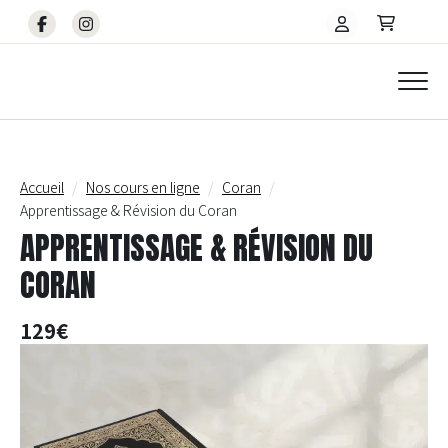
Accueil
Nos cours en ligne
Coran
Apprentissage & Révision du Coran
APPRENTISSAGE & RÉVISION DU
CORAN
129€