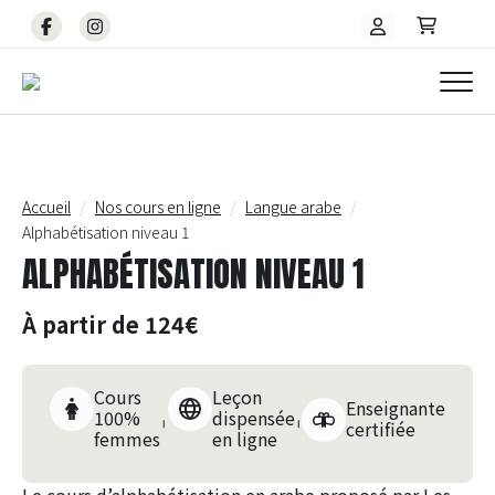
Accueil
Nos cours en ligne
Langue arabe
Alphabétisation niveau 1
ALPHABÉTISATION NIVEAU 1
À partir de 124€
Cours
Leçon
Enseignante
100%
dispensée
certifiée
femmes
en ligne