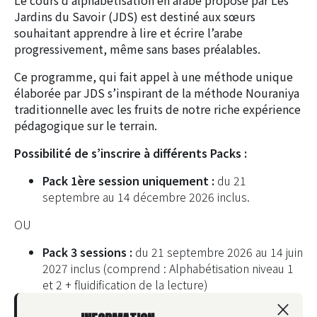
Le cours d’alphabétisation en arabe proposé par Les
Jardins du Savoir (JDS) est destiné aux sœurs
souhaitant apprendre à lire et écrire l’arabe
progressivement, même sans bases préalables.
Ce programme, qui fait appel à une méthode unique
élaborée par JDS s’inspirant de la méthode Nouraniya
traditionnelle avec les fruits de notre riche expérience
pédagogique sur le terrain.
Possibilité de s’inscrire à différents Packs :
Pack 1ère session uniquement :
du 21
septembre au 14 décembre 2026 inclus.
OU
Pack 3 sessions :
du 21 septembre 2026 au 14 juin
2027 inclus
(comprend : Alphabétisation niveau 1
et 2 + fluidification de la lecture)
×