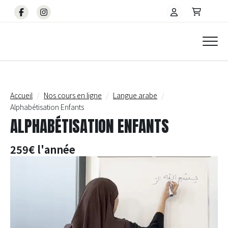
Accueil
Nos cours en ligne
Langue arabe
Alphabétisation Enfants
ALPHABÉTISATION ENFANTS
259€ l'année